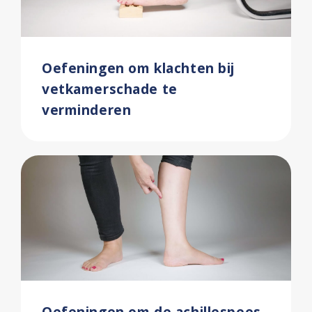
Oefeningen om klachten bij
vetkamerschade te
verminderen
Oefeningen om de achillespees