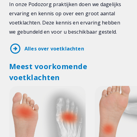
In onze Podozorg praktijken doen we dagelijks
ervaring en kennis op over een groot aantal
voetklachten. Deze kennis en ervaring hebben
we gebundeld en voor u beschikbaar gesteld.
arrow_circle_right
Alles over voetklachten
Meest voorkomende
voetklachten