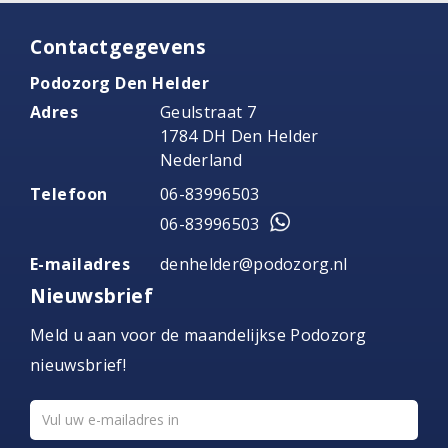
Contactgegevens
Podozorg Den Helder
Adres
Geulstraat 7
1784 DH Den Helder
Nederland
Telefoon
06-83996503
06-83996503
E-mailadres
denhelder@podozorg.nl
Nieuwsbrief
Meld u aan voor de maandelijkse Podozorg
nieuwsbrief!