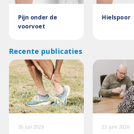
Pijn onder de
Hielspoor
voorvoet
Recente publicaties
30 juli 2026
22 juni 2026