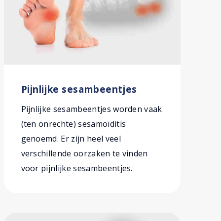
Pijnlijke sesambeentjes
Pijnlijke sesambeentjes worden vaak
(ten onrechte) sesamoïditis
genoemd. Er zijn heel veel
verschillende oorzaken te vinden
voor pijnlijke sesambeentjes.