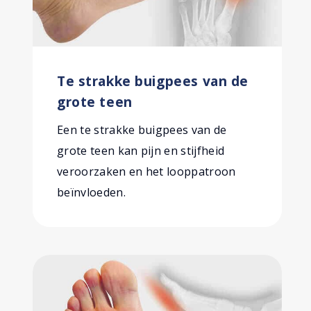
Te strakke buigpees van de
grote teen
Een te strakke buigpees van de
grote teen kan pijn en stijfheid
veroorzaken en het looppatroon
beïnvloeden.