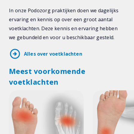
In onze Podozorg praktijken doen we dagelijks
ervaring en kennis op over een groot aantal
voetklachten. Deze kennis en ervaring hebben
we gebundeld en voor u beschikbaar gesteld.
arrow_circle_right
Alles over voetklachten
Meest voorkomende
voetklachten