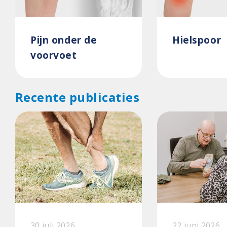
Pijn onder de
Hielspoor
voorvoet
Recente publicaties
30 juli 2026
22 juni 2026