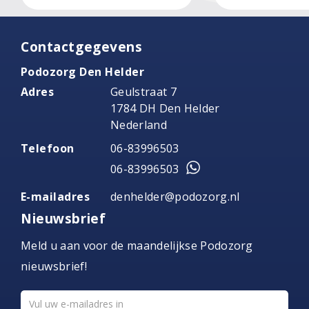
Contactgegevens
Podozorg Den Helder
Adres
Geulstraat 7
1784 DH Den Helder
Nederland
Telefoon
06-83996503
06-83996503
E-mailadres
denhelder@podozorg.nl
Nieuwsbrief
Meld u aan voor de maandelijkse Podozorg
nieuwsbrief!