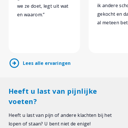
ik andere sc
we ze doet, legt uit wat
gekocht en da
en waarom.”
al meteen bet
arrow_circle_right
Lees alle ervaringen
Heeft u last van pijnlijke
voeten?
Heeft u last van pijn of andere klachten bij het
lopen of staan? U bent niet de enige!